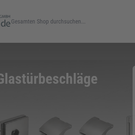
Suche
lastürbeschläge