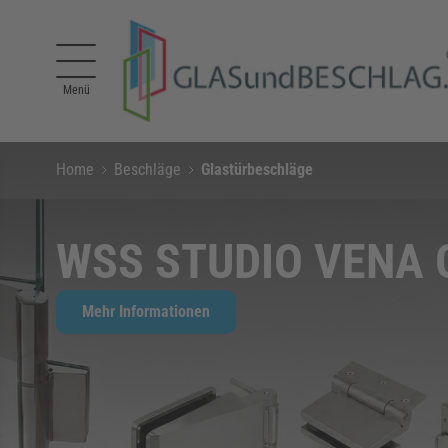
Direkt zum Inhalt
Menü
Home
Beschläge
Glastürbeschläge
WSS STUDIO VENA G
Mehr Informationen