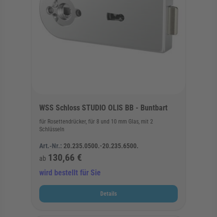
WSS Schloss STUDIO OLIS BB - Buntbart
für Rosettendrücker, für 8 und 10 mm Glas, mit 2
Schlüsseln
Art.-Nr.:
20.235.0500.-20.235.6500.
130,66 €
ab
wird bestellt für Sie
Details