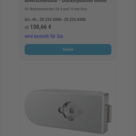
unverschliessbar - Drückerposition hinten
für Rosettendrücker, für 8 und 10 mm Glas
Art.-Nr.:
20.225.0500.-20.225.6500.
130,66 €
ab
wird bestellt für Sie
Details