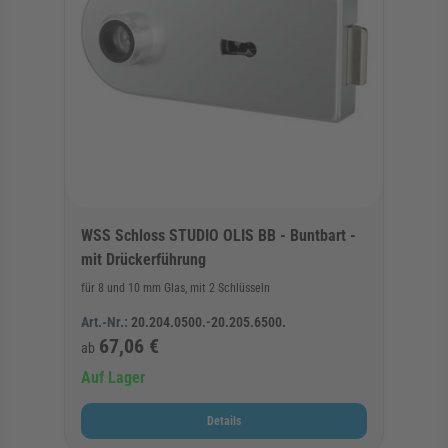
WSS Schloss STUDIO OLIS BB - Buntbart -
mit Drückerführung
für 8 und 10 mm Glas, mit 2 Schlüsseln
Art.-Nr.:
20.204.0500.-20.205.6500.
67,06 €
ab
Auf Lager
Details