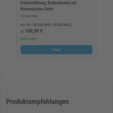
Drückerführung, Bedienknebel auf
Klemmplatten-Seite
für 8 mm Glas
Art.-Nr.:
20.222.0412.-20.223.6422.
160,38 €
ab
Auf Lager
Details
Produktempfehlungen