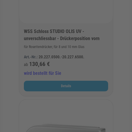
WSS Schloss STUDIO OLIS UV -
unverschliessbar - Drückerposition vorn
für Rosettendrücker, für 8 und 10 mm Glas
Art.-Nr.:
20.227.0500.-20.227.6500.
130,66 €
ab
wird bestellt für Sie
Details