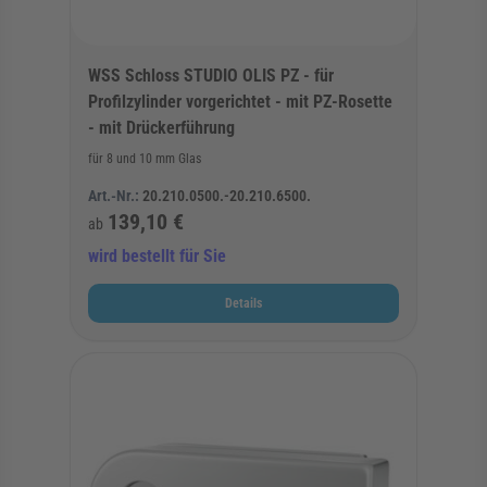
WSS Schloss STUDIO OLIS PZ - für
Profilzylinder vorgerichtet - mit PZ-Rosette
- mit Drückerführung
für 8 und 10 mm Glas
Art.-Nr.:
20.210.0500.-20.210.6500.
139,10 €
ab
wird bestellt für Sie
Details