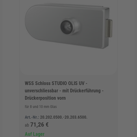
WSS Schloss STUDIO OLIS UV -
unverschliessbar - mit Drückerführung -
Drückerposition vorn
für 8 und 10 mm Glas
Art.-Nr.:
20.202.0500.-20.203.6500.
71,26 €
ab
Auf Lager