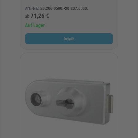
Art.-Nr.:
20.206.0500.-20.207.6500.
71,26 €
ab
Auf Lager
Details