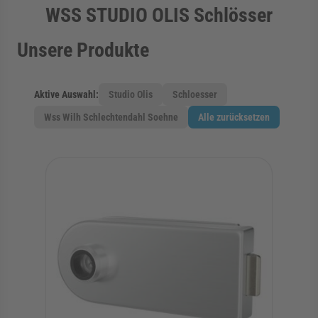
WSS STUDIO OLIS Schlösser
rmenü für Kategorie Zargen anzeigen
Unsere Produkte
rmenü für Kategorie Aussenverglasung anzei
Aktive Auswahl:
Studio Olis
Schloesser
Wss Wilh Schlechtendahl Soehne
Alle zurücksetzen
rmenü für Kategorie Angebote anzeigen