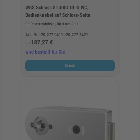
WSS Schloss STUDIO OLIS WC,
Bedienknebel auf Schloss-Seite
für Rosettendrücker, für 8 mm Glas
Art.-Nr.:
20.277.0411.-20.277.6421.
187,27 €
ab
wird bestellt für Sie
Details