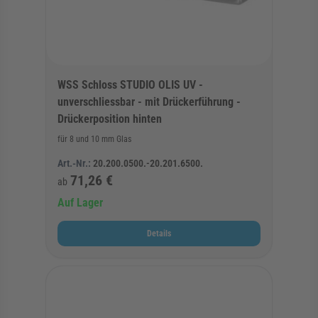
WSS Schloss STUDIO OLIS UV -
unverschliessbar - mit Drückerführung -
Drückerposition hinten
für 8 und 10 mm Glas
Art.-Nr.:
20.200.0500.-20.201.6500.
71,26 €
ab
Auf Lager
Details