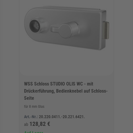
WSS Schloss STUDIO OLIS WC - mit
Drückerführung, Bedienknebel auf Schloss-
Seite
für 8 mm Glas
Art.-Nr.:
20.220.0411.-20.221.6421.
128,82 €
ab