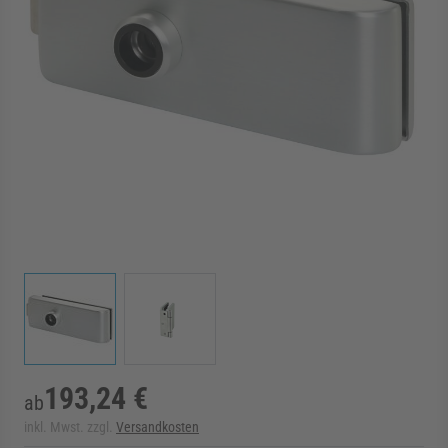
rmenü für Kategorie Zargen anzeigen
rmenü für Kategorie Aussenverglasung anzei
rmenü für Kategorie Angebote anzeigen
View larger image
View larger image
193,24 €
ab
inkl. Mwst. zzgl.
Versandkosten