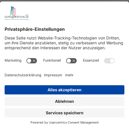
Preis auf Anfrage
wird bestellt für Sie
Details