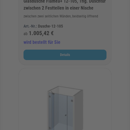
Glasdusche Flamea+ 12-105, 1flg. Duschtür
zwischen 2 Festteilen in einer Nische
zwischen zwei seitlichen Wänden, beidseitig öffnend
Art.-Nr.:
Dusche-12-105
1.005,42 €
ab
wird bestellt für Sie
Details