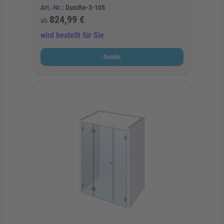
Art.-Nr.:
Dusche-3-105
824,99 €
ab
wird bestellt für Sie
Details