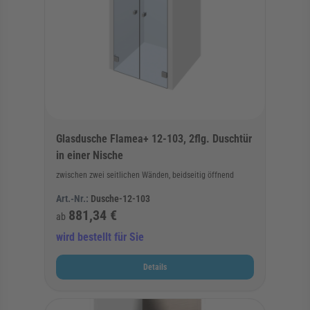
Glasdusche Flamea+ 12-103, 2flg. Duschtür
in einer Nische
zwischen zwei seitlichen Wänden, beidseitig öffnend
Art.-Nr.:
Dusche-12-103
881,34 €
ab
wird bestellt für Sie
Details