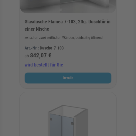
Glasdusche Flamea 7-103, 2flg. Duschtür in
einer Nische
zwischen zwei seitlichen Wänden, beidseitig öffnend
Art.-Nr.:
Dusche-7-103
842,07 €
ab
wird bestellt für Sie
Details