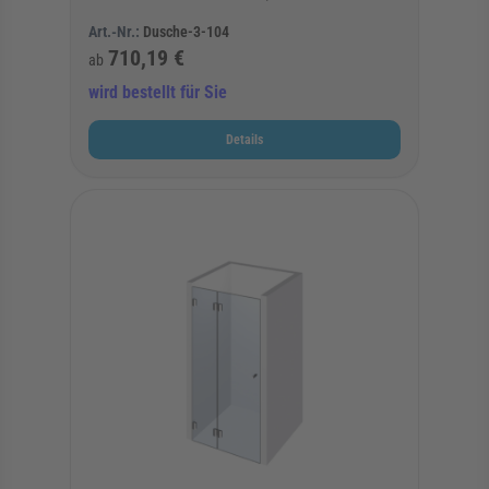
Art.-Nr.:
Dusche-3-104
710,19 €
ab
wird bestellt für Sie
Details