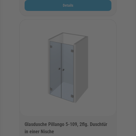
Details
Glasdusche Pillango 5-109, 2flg. Duschtür
in einer Nische