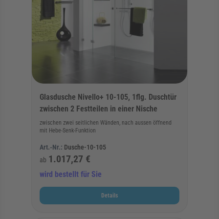
Glasdusche Nivello+ 10-105, 1flg. Duschtür
zwischen 2 Festteilen in einer Nische
zwischen zwei seitlichen Wänden, nach aussen öffnend
mit Hebe-Senk-Funktion
Art.-Nr.:
Dusche-10-105
1.017,27 €
ab
wird bestellt für Sie
Details