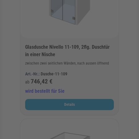
Glasdusche Nivello 11-109, 2flg. Duschtür
in einer Nische
zwischen zwei seitlichen Wänden, nach aussen öffnend
Art.-Nr.:
Dusche-11-109
746,42 €
ab
wird bestellt für Sie
Details