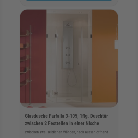
Glasdusche Farfalla 3-105, 1flg. Duschtür
zwischen 2 Festteilen in einer Nische
zwischen zwei seitlichen Wänden, nach aussen öffnend