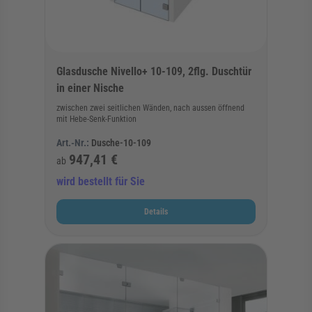
Glasdusche Nivello+ 10-109, 2flg. Duschtür
in einer Nische
zwischen zwei seitlichen Wänden, nach aussen öffnend
mit Hebe-Senk-Funktion
Art.-Nr.:
Dusche-10-109
947,41 €
ab
wird bestellt für Sie
Details