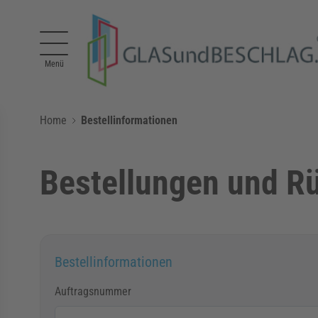
Direkt zum Inhalt
Menü
Home
Bestellinformationen
Bestellungen und 
Bestellinformationen
Auftragsnummer