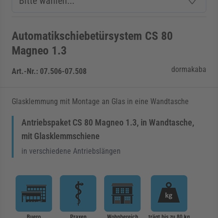
Automatikschiebetürsystem CS 80
Magneo 1.3
dormakaba
Art.-Nr.:
07.506-07.508
Glasklemmung mit Montage an Glas in eine Wandtasche
Antriebspaket CS 80 Magneo 1.3, in Wandtasche,
mit Glasklemmschiene
in verschiedene Antriebslängen
Buero
Praxen
Wohnbereich
trägt bis zu 80 kg