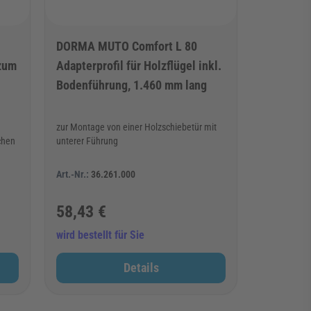
DORMA MUTO Comfort L 80
 zum
Adapterprofil für Holzflügel inkl.
Bodenführung, 1.460 mm lang
zur Montage von einer Holzschiebetür mit
chen
unterer Führung
Art.-Nr.:
36.261.000
58,43 €
wird bestellt für Sie
Details