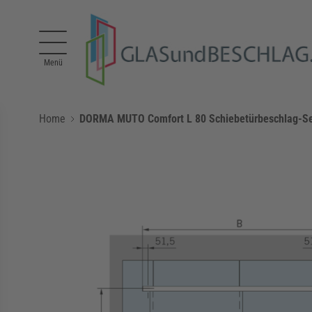
Direkt zum Inhalt
Menü
Home
DORMA MUTO Comfort L 80 Schiebetürbeschlag-Set 