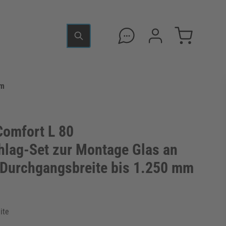
mm
mfort L 80
hlag-Set zur Montage Glas an
e Durchgangsbreite bis 1.250 mm
ite