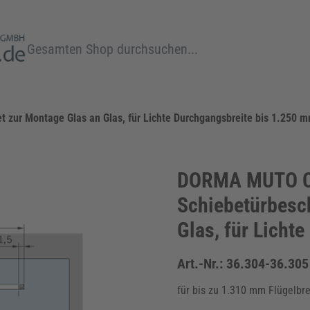
Suche
zur Montage Glas an Glas, für Lichte Durchgangsbreite bis 1.250 
DORMA MUTO Co
Schiebetürbesc
Glas, für Licht
Art.-Nr.:
36.304-36.305
für bis zu 1.310 mm Flügelbre