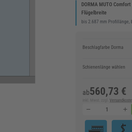
DORMA MUTO Comfort L 
Flügelbreite
bis 2.687 mm Profillänge, 
Beschlagfarbe Dorma
Schienenlänge wählen
560,73 €
ab
inkl. Mwst. zzgl.
Versandkost
Menge