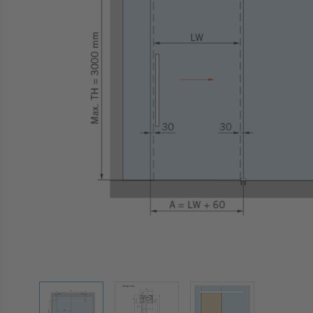
View larger image
View larger image
View larger image