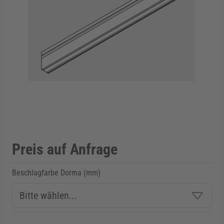
rmenü für Kategorie Zargen anzeigen
rmenü für Kategorie Aussenverglasung anzei
rmenü für Kategorie Angebote anzeigen
Preis auf Anfrage
Beschlagfarbe Dorma (mm)