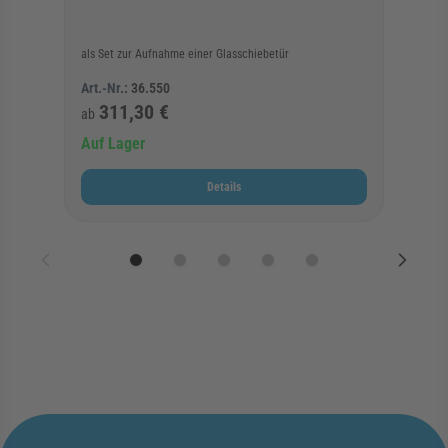
als Set zur Aufnahme einer Glasschiebetür
Art.-Nr.:
36.550
311,30 €
ab
Auf Lager
Details