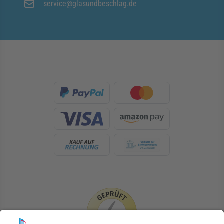
service@glasundbeschlag.de