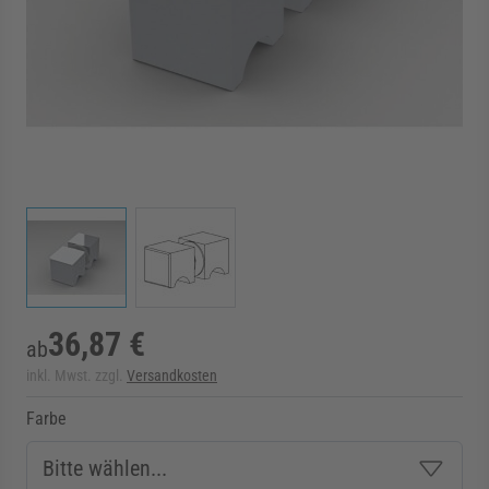
rmenü für Kategorie Zargen anzeigen
rmenü für Kategorie Aussenverglasung anzei
rmenü für Kategorie Angebote anzeigen
View larger image
View larger image
36,87 €
ab
inkl. Mwst. zzgl.
Versandkosten
Farbe