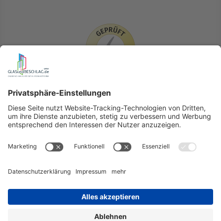
LIEFERLÄNDER
GLASundBESCHLAG.de
Hersteller
Beratung
FAQ
Glossar
Kontakt
Newsletter
TEAM
Widerruf