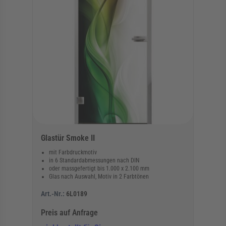
Glastür Smoke II
mit Farbdruckmotiv
in 6 Standardabmessungen nach DIN
oder massgefertigt bis 1.000 x 2.100 mm
Glas nach Auswahl, Motiv in 2 Farbtönen
Art.-Nr.:
6L0189
Preis auf Anfrage