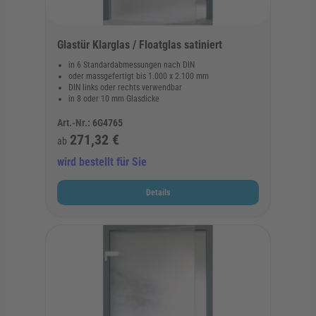
Glastür Klarglas / Floatglas satiniert
in 6 Standardabmessungen nach DIN
oder massgefertigt bis 1.000 x 2.100 mm
DIN links oder rechts verwendbar
in 8 oder 10 mm Glasdicke
Art.-Nr.:
6G4765
271,32 €
ab
wird bestellt für Sie
Details