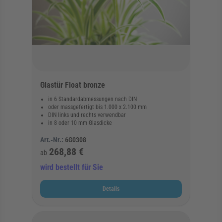
Glastür Float bronze
in 6 Standardabmessungen nach DIN
oder massgefertigt bis 1.000 x 2.100 mm
DIN links und rechts verwendbar
in 8 oder 10 mm Glasdicke
Art.-Nr.:
6G0308
268,88 €
ab
wird bestellt für Sie
Details