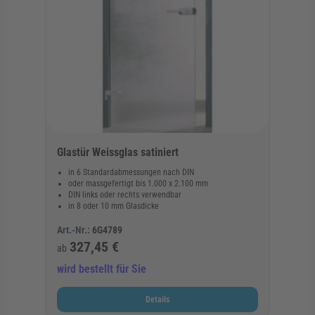
Glastür Weissglas satiniert
in 6 Standardabmessungen nach DIN
oder massgefertigt bis 1.000 x 2.100 mm
DIN links oder rechts verwendbar
in 8 oder 10 mm Glasdicke
Art.-Nr.:
6G4789
327,45 €
ab
wird bestellt für Sie
Details