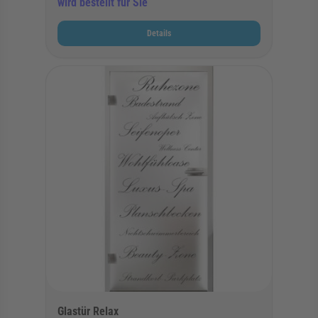
wird bestellt für Sie
Details
Glastür Relax