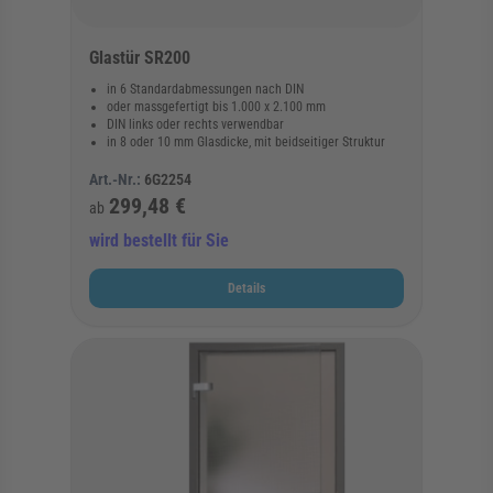
Glastür SR200
in 6 Standardabmessungen nach DIN
oder massgefertigt bis 1.000 x 2.100 mm
DIN links oder rechts verwendbar
in 8 oder 10 mm Glasdicke, mit beidseitiger Struktur
Art.-Nr.:
6G2254
299,48 €
ab
wird bestellt für Sie
Details