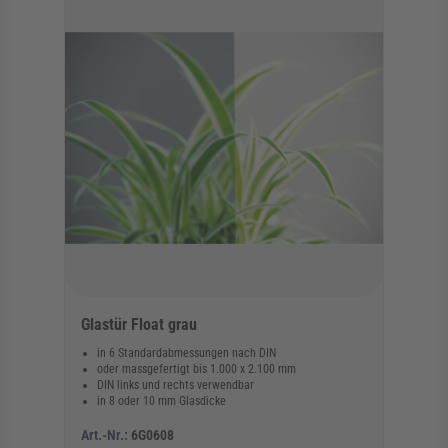
Glastür Float grau
in 6 Standardabmessungen nach DIN
oder massgefertigt bis 1.000 x 2.100 mm
DIN links und rechts verwendbar
in 8 oder 10 mm Glasdicke
Art.-Nr.:
6G0608