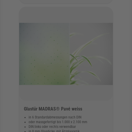
Glastür MADRAS® Pavé weiss
in 6 Standardabmessungen nach DIN
oder massgefertigt bis 1.000 x 2.100 mm
DIN links oder rechts verwendbar
in 8 mm Glasdicke, mit Ätzglasoptik