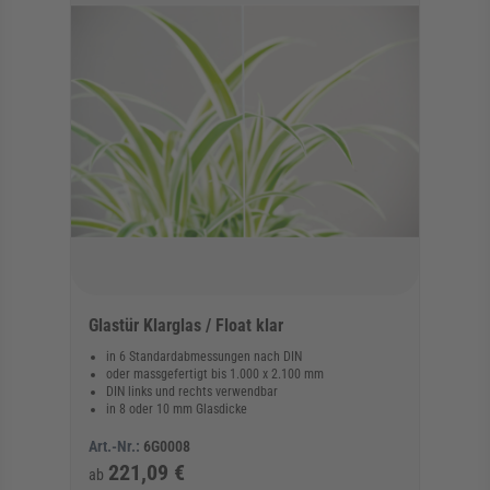
Glastür Klarglas / Float klar
in 6 Standardabmessungen nach DIN
oder massgefertigt bis 1.000 x 2.100 mm
DIN links und rechts verwendbar
in 8 oder 10 mm Glasdicke
Art.-Nr.:
6G0008
221,09 €
ab