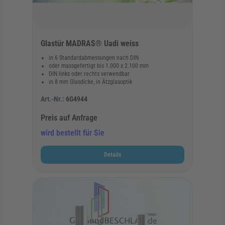
Glastür MADRAS® Uadi weiss
in 6 Standardabmessungen nach DIN
oder massgefertigt bis 1.000 x 2.100 mm
DIN links oder rechts verwendbar
in 8 mm Glasdicke, in Ätzglasoptik
Art.-Nr.:
6G4944
Preis auf Anfrage
wird bestellt für Sie
Details