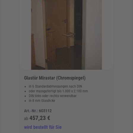
Glastür Mirastar (Chromspiegel)
in 6 Standardabmessungen nach DIN
oder massgefertigt bis 1.000 x 2.100 mm
DIN links oder rechts verwendbar
in 8 mm Glasdicke
Art.-Nr.:
6G5112
457,23 €
ab
wird bestellt für Sie