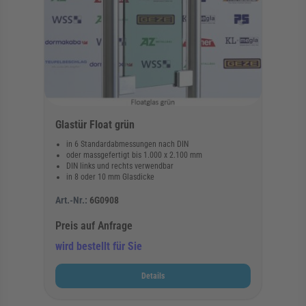
Glastür Float grün
in 6 Standardabmessungen nach DIN
oder massgefertigt bis 1.000 x 2.100 mm
DIN links und rechts verwendbar
in 8 oder 10 mm Glasdicke
Art.-Nr.:
6G0908
Preis auf Anfrage
wird bestellt für Sie
Details