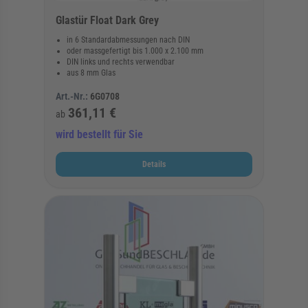
Glastür Float Dark Grey
in 6 Standardabmessungen nach DIN
oder massgefertigt bis 1.000 x 2.100 mm
DIN links und rechts verwendbar
aus 8 mm Glas
Art.-Nr.:
6G0708
361,11 €
ab
wird bestellt für Sie
Details