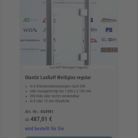
Glastür LuxRaff Weißglas regular
in 6 Standardabmessungen nach DIN
oder massgefertigt bis 1.000 x 2.100 mm
DIN links oder rechts verwendbar
in 8 oder 10 mm Glasdicke
Art.-Nr.:
6G4981
487,01 €
ab
wird bestellt für Sie