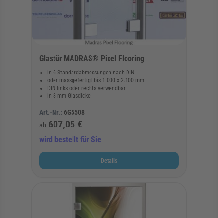
Glastür MADRAS® Pixel Flooring
in 6 Standardabmessungen nach DIN
oder massgefertigt bis 1.000 x 2.100 mm
DIN links oder rechts verwendbar
in 8 mm Glasdicke
Art.-Nr.:
6G5508
607,05 €
ab
wird bestellt für Sie
Details