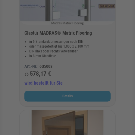
Glastür MADRAS® Matrix Flooring
in 6 Standardabmessungen nach DIN
oder massgefertigt bis 1.000 x 2.100 mm
DIN links oder rechts verwendbar
in 8 mm Glasdicke
Art.-Nr.:
6G5008
578,17 €
ab
wird bestellt für Sie
Details