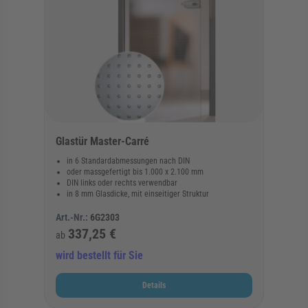
Glastür Master-Carré
in 6 Standardabmessungen nach DIN
oder massgefertigt bis 1.000 x 2.100 mm
DIN links oder rechts verwendbar
in 8 mm Glasdicke, mit einseitiger Struktur
Art.-Nr.:
6G2303
337,25 €
ab
wird bestellt für Sie
Details