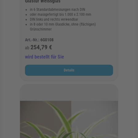
Glastür Weissglas
in 6 Standardabmessungen nach DIN
oder massgefertigt bis 1.000 x 2.100 mm
DIN links und rechts verwendbar
in 8 oder 10 mm Glasdicke, ohne (flächigen)
Grünschimmer
Art.-Nr.:
6G0108
254,79 €
ab
wird bestellt für Sie
Details