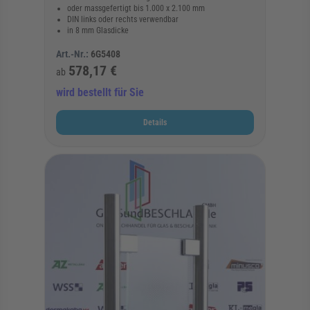
oder massgefertigt bis 1.000 x 2.100 mm
DIN links oder rechts verwendbar
in 8 mm Glasdicke
Art.-Nr.:
6G5408
578,17 €
ab
wird bestellt für Sie
Details