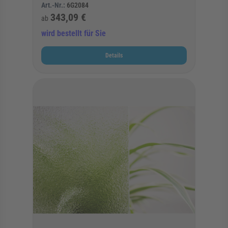
Art.-Nr.:
6G2084
343,09 €
ab
wird bestellt für Sie
Details