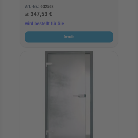
Art.-Nr.:
6G2563
347,53 €
ab
wird bestellt für Sie
Details