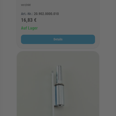
verzinkt
Art.-Nr.:
20.902.0000.010
16,83 €
Auf Lager
Details