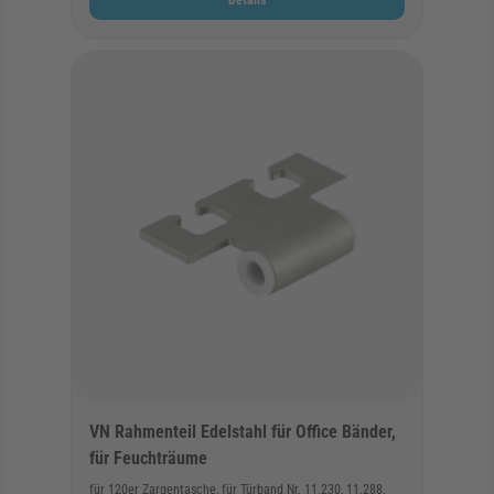
Details
VN Rahmenteil Edelstahl für Office Bänder,
für Feuchträume
für 120er Zargentasche, für Türband Nr. 11.230, 11.288,