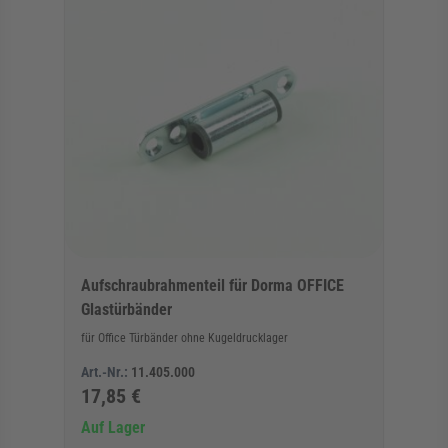
Aufschraubrahmenteil für Dorma OFFICE
Glastürbänder
für Office Türbänder ohne Kugeldrucklager
Art.-Nr.:
11.405.000
17,85 €
Auf Lager