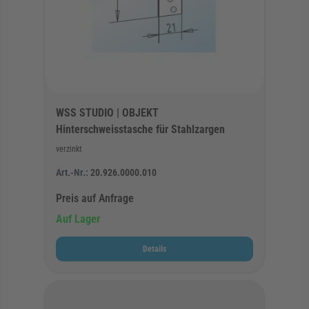
WSS STUDIO | OBJEKT
Hinterschweisstasche für Stahlzargen
verzinkt
Art.-Nr.:
20.926.0000.010
Preis auf Anfrage
Auf Lager
Details