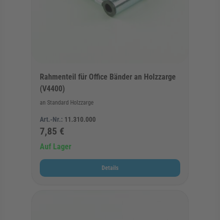
Rahmenteil für Office Bänder an Holzzarge
(V4400)
an Standard Holzzarge
Art.-Nr.:
11.310.000
7,85 €
Auf Lager
Details