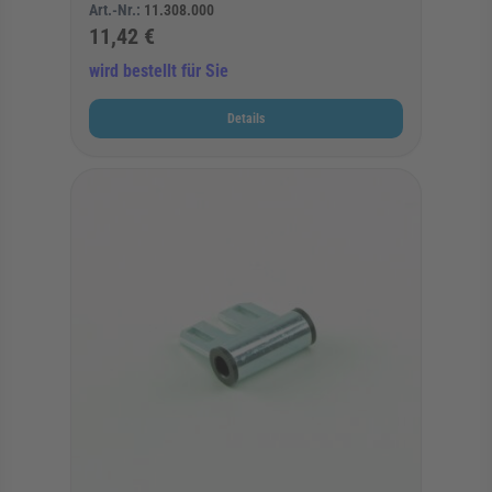
Art.-Nr.:
11.308.000
11,42 €
wird bestellt für Sie
Details