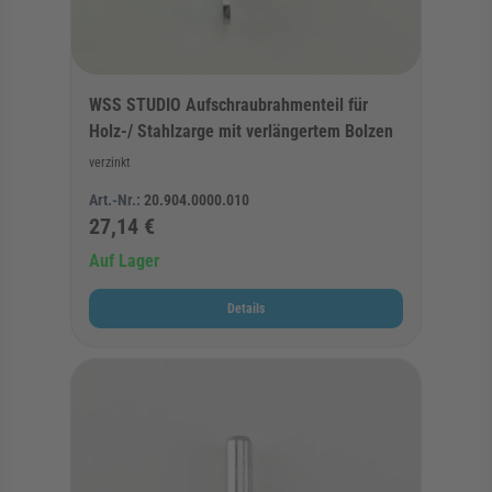
WSS STUDIO Aufschraubrahmenteil für
Holz-/ Stahlzarge mit verlängertem Bolzen
verzinkt
Art.-Nr.:
20.904.0000.010
27,14 €
Auf Lager
Details