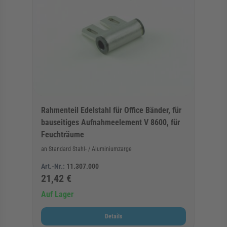
Rahmenteil Edelstahl für Office Bänder, für
bauseitiges Aufnahmeelement V 8600, für
Feuchträume
an Standard Stahl- / Aluminiumzarge
Art.-Nr.:
11.307.000
21,42 €
Auf Lager
Details