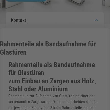
rmenü für Kategorie Zargen anzeigen
Kontakt
rmenü für Kategorie Aussenverglasung anzei
Rahmenteile als Bandaufnahme für
rmenü für Kategorie Angebote anzeigen
Glastüren
Rahmenteile als Bandaufnahme
für Glastüren
zum Einbau an Zargen aus Holz,
Stahl oder Aluminium
Rahmenteile zur Aufnahme von Glastüren an einer der
vorbenannten Zargenarten. Diese unterscheiden sich für
die jeweiligen Bandtypen.
Studio Rahmenteile
besitzen