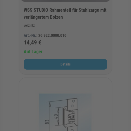
WSS STUDIO Rahmenteil für Stahlzarge mit
verlängertem Bolzen
verzinkt
Art.-Nr.:
20.922.0000.010
14,49 €
Auf Lager
Details