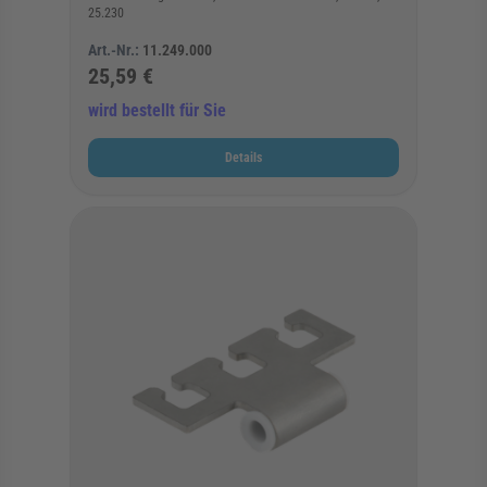
25.230
Art.-Nr.:
11.249.000
25,59 €
wird bestellt für Sie
Details