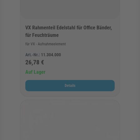
VX Rahmenteil Edelstahl für Office Bänder,
für Feuchträume
für VX - Aufnahmeelement
Art.-Nr.:
11.304.000
26,78 €
Auf Lager
Details