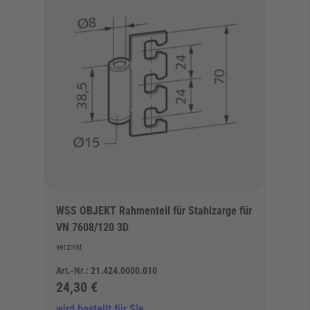
WSS OBJEKT Rahmenteil für Stahlzarge für
VN 7608/120 3D
verzinkt
Art.-Nr.:
21.424.0000.010
24,30 €
wird bestellt für Sie