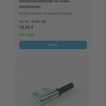
Aufschraubrahmenteil für Studio
Glastürbänder
für Studio-Türbänder mit verlängertem Bolzen
Art.-Nr.:
10.407.000
18,45 €
Auf Lager
Details