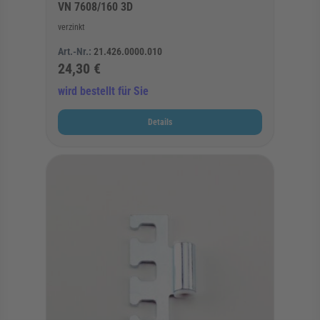
VN 7608/160 3D
verzinkt
Art.-Nr.:
21.426.0000.010
24,30 €
wird bestellt für Sie
Details