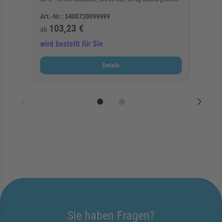
Art.-Nr.:
5400720099999
103,23 €
ab
wird bestellt für Sie
Details
Sie haben Fragen?