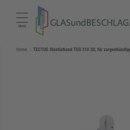
Direkt zum Inhalt
Menü
Home
TECTUS Glastürband TEG 310 2D, für zargenbündig