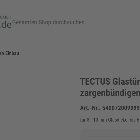
Suche
en Einbau
TECTUS Glastür
zargenbündigen
Art.-Nr.:
540072009999
für 8 - 10 mm Glasdicke, bis 