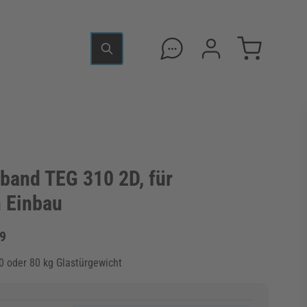
band TEG 310 2D, für
 Einbau
9
60 oder 80 kg Glastürgewicht