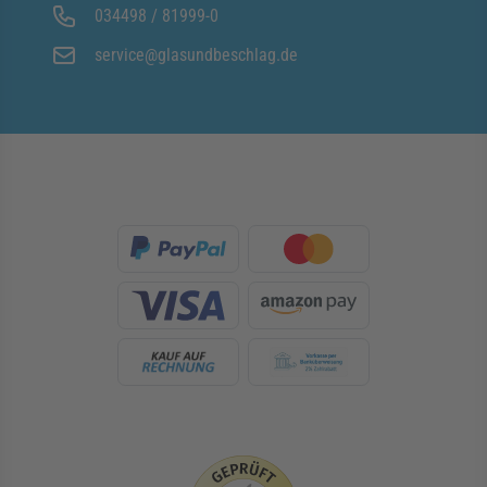
034498 / 81999-0
service@glasundbeschlag.de