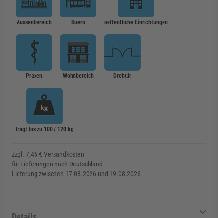
Aussenbereich
Buero
oeffentliche Einrichtungen
Praxen
Wohnbereich
Drehtür
trägt bis zu 100 / 120 kg
zzgl. 7,45 € Versandkosten
für Lieferungen nach Deutschland
Lieferung zwischen 17.08.2026 und 19.08.2026
Details