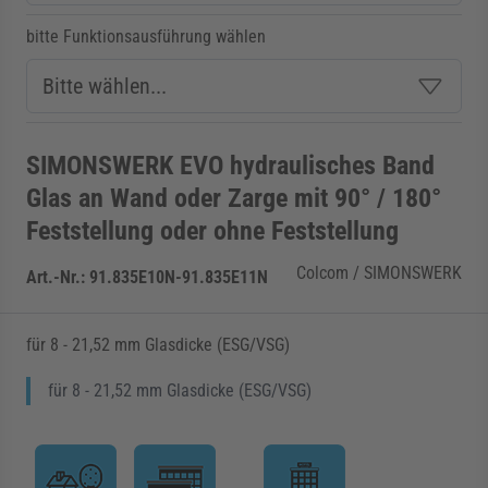
bitte Funktionsausführung wählen
SIMONSWERK EVO hydraulisches Band
Glas an Wand oder Zarge mit 90° / 180°
Feststellung oder ohne Feststellung
Colcom / SIMONSWERK
Art.-Nr.:
91.835E10N-91.835E11N
für 8 - 21,52 mm Glasdicke (ESG/VSG)
für 8 - 21,52 mm Glasdicke (ESG/VSG)