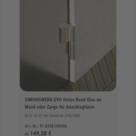
SIMONSWERK EVO freies Band Glas an
Wand oder Zarge für Anschlagtüren
für 8 - 21,52 mm Glasdicke (ESG/VSG)
Art.-Nr.:
91.835E10NSOL
149,38 €
ab