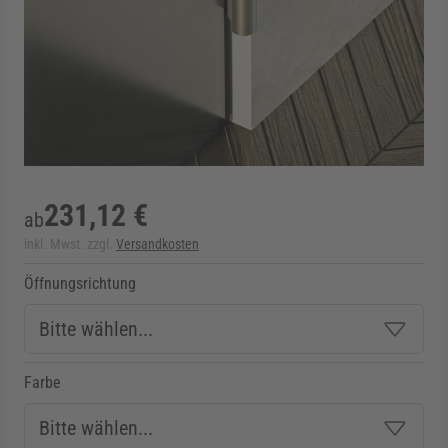
rmenü für Kategorie Zargen anzeigen
rmenü für Kategorie Aussenverglasung anzei
rmenü für Kategorie Angebote anzeigen
231,12 €
ab
inkl. Mwst. zzgl.
Versandkosten
Öffnungsrichtung
Farbe