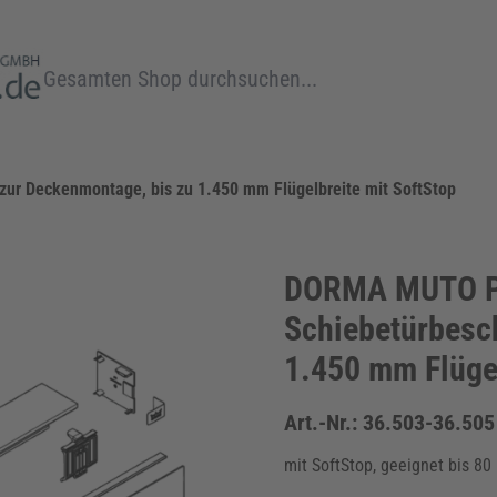
Suche
r Deckenmontage, bis zu 1.450 mm Flügelbreite mit SoftStop
DORMA MUTO P
Schiebetürbesc
1.450 mm Flügel
Art.-Nr.:
36.503-36.505
mit SoftStop, geeignet bis 80