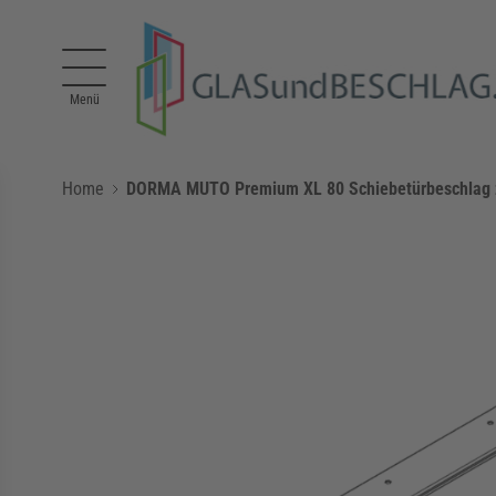
Direkt zum Inhalt
Menü
Home
DORMA MUTO Premium XL 80 Schiebetürbeschlag zu