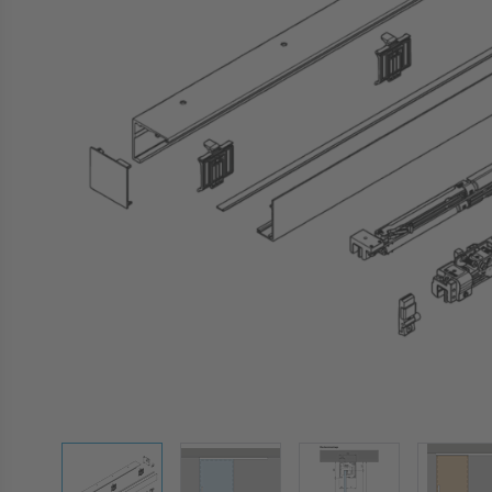
View larger image
View larger image
View larger image
Vie