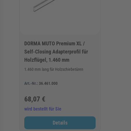
DORMA MUTO Premium XL /
Self-Closing Adapterprofil für
Holzflügel, 1.460 mm
1.460 mm lang für Holzschiebetüren
Art.-Nr.:
36.461.000
68,07 €
wird bestellt für Sie
Details