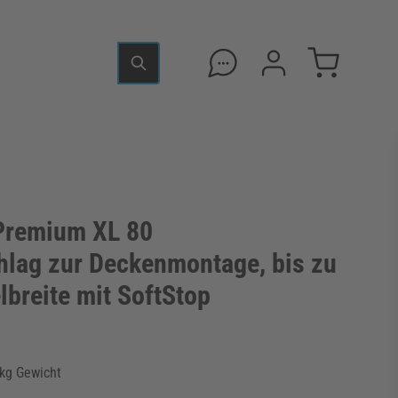
remium XL 80
hlag zur Deckenmontage, bis zu
breite mit SoftStop
 kg Gewicht