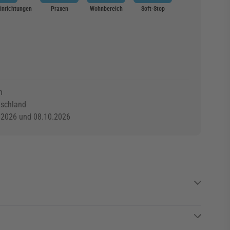
Einrichtungen
Praxen
Wohnbereich
Soft-Stop
n
tschland
.2026 und 08.10.2026