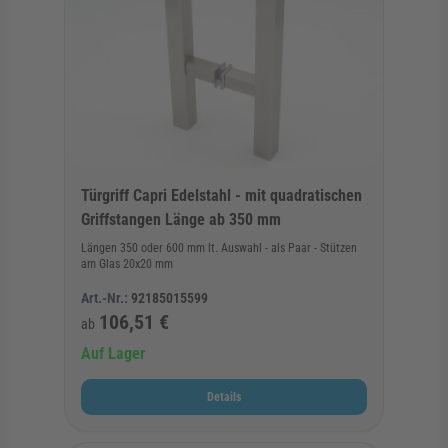
Türgriff Capri Edelstahl - mit quadratischen
Griffstangen Länge ab 350 mm
Längen 350 oder 600 mm lt. Auswahl - als Paar - Stützen
am Glas 20x20 mm
Art.-Nr.:
92185015599
106,51 €
ab
Auf Lager
Details