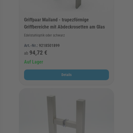
Griffpaar Mailand - trapezförmige
Griffbereiche mit Abdeckrosetten am Glas
Edelstahloptik oder schwarz
Art.-Nr.:
9218501899
94,72 €
ab
Auf Lager
Details