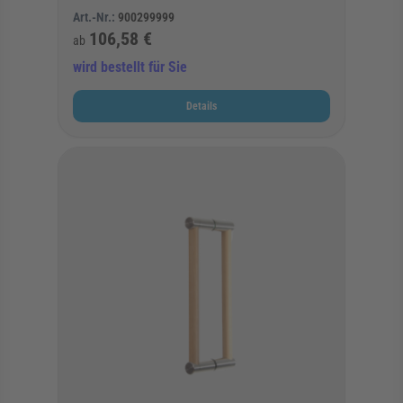
Art.-Nr.:
900299999
106,58 €
ab
wird bestellt für Sie
Details