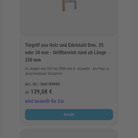
Türgriff aus Holz und Edelstahl Drm. 25
oder 30 mm - Griffbereich rund ab Länge
350 mm
in Längen von 350 bis 2000 mm lt. Auswahl - als Paar, in
verschiedenen Holzarten
Art.-Nr.:
904199999
139,08 €
ab
wird bestellt für Sie
Details