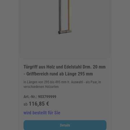
Türgriff aus Holz und Edelstahl Drm. 20 mm
- Griffbereich rund ab Länge 295 mm
in Längen von 295 bis 495 mm lt. Auswahl - als Paar, in
verschiedenen Holzarten
Art.-Nr.:
903799999
116,85 €
ab
wird bestellt für Sie
Details