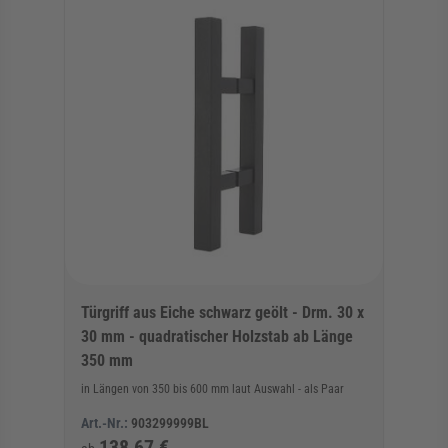
Türgriff aus Eiche schwarz geölt - Drm. 30 x
30 mm - quadratischer Holzstab ab Länge
350 mm
in Längen von 350 bis 600 mm laut Auswahl - als Paar
Art.-Nr.:
903299999BL
138,67 €