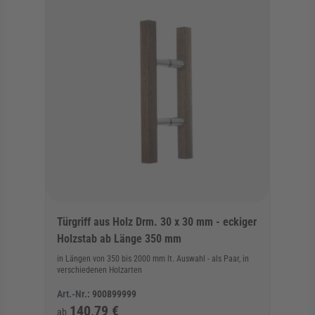
Türgriff aus Holz Drm. 30 x 30 mm - eckiger
Holzstab ab Länge 350 mm
in Längen von 350 bis 2000 mm lt. Auswahl - als Paar, in
verschiedenen Holzarten
Art.-Nr.:
900899999
140,79 €
ab