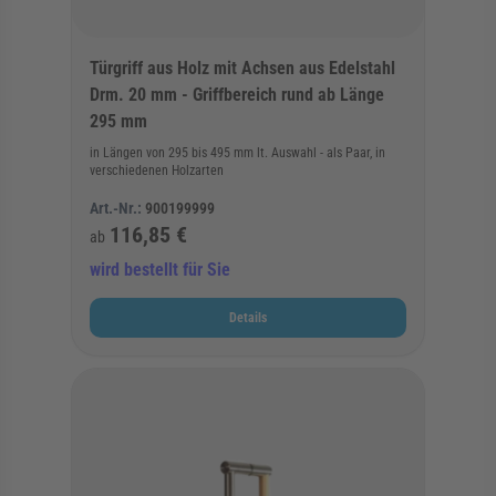
Türgriff aus Holz mit Achsen aus Edelstahl
Drm. 20 mm - Griffbereich rund ab Länge
295 mm
in Längen von 295 bis 495 mm lt. Auswahl - als Paar, in
verschiedenen Holzarten
Art.-Nr.:
900199999
116,85 €
ab
wird bestellt für Sie
Details