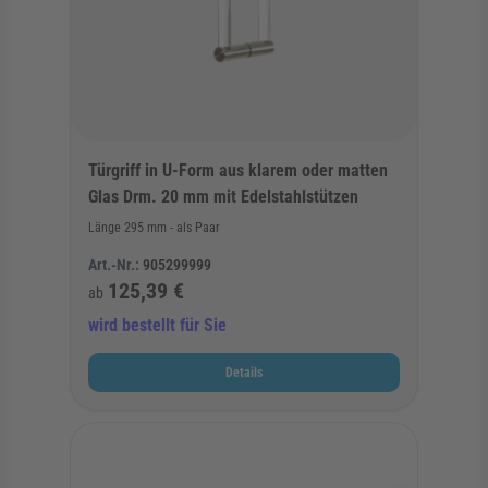
Türgriff in U-Form aus klarem oder matten
Glas Drm. 20 mm mit Edelstahlstützen
Länge 295 mm - als Paar
Art.-Nr.:
905299999
125,39 €
ab
wird bestellt für Sie
Details