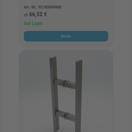
Art.-Nr.:
92185099900
66,52 €
ab
Auf Lager
Details