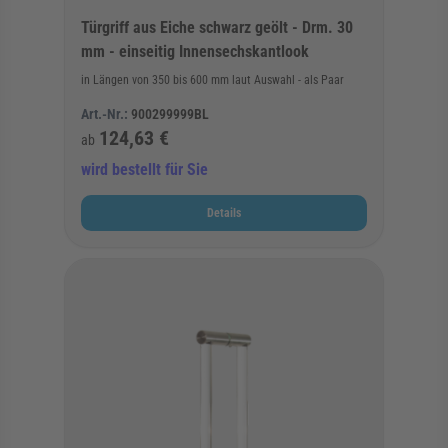
Türgriff aus Eiche schwarz geölt - Drm. 30
mm - einseitig Innensechskantlook
in Längen von 350 bis 600 mm laut Auswahl - als Paar
Art.-Nr.:
900299999BL
124,63 €
ab
wird bestellt für Sie
Details