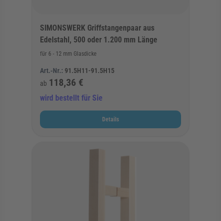
SIMONSWERK Griffstangenpaar aus
Edelstahl, 500 oder 1.200 mm Länge
für 6 - 12 mm Glasdicke
Art.-Nr.:
91.5H11-91.5H15
118,36 €
ab
wird bestellt für Sie
Details