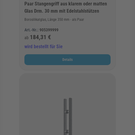
Paar Stangengriff aus klarem oder matten
Glas Drm. 30 mm mit Edelstahlstützen
Borosilikatglas, Länge 350 mm - als Paar
Art.-Nr.:
905399999
184,31 €
ab
wird bestellt für Sie
Details