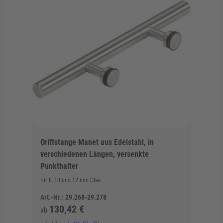
Griffstange Manet aus Edelstahl, in
verschiedenen Längen, versenkte
Punkthalter
für 8, 10 und 12 mm Glas
Art.-Nr.:
29.268-29.278
130,42 €
ab