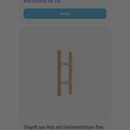
wird bestellt für Sie
Details
Türgriff aus Holz mit Edelstahlstützen Drm.