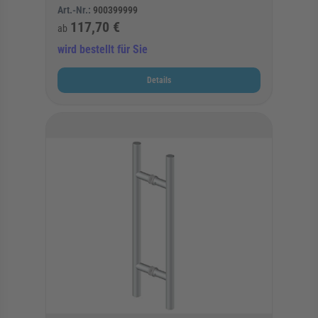
Art.-Nr.:
900399999
117,70 €
ab
wird bestellt für Sie
Details