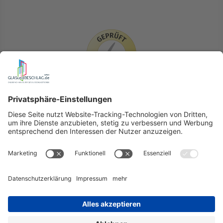
LIEFERLÄNDER
GLASundBESCHLAG.de
Hersteller
Beratung
FAQ
Glossar
Kontakt
Newsletter
TEAM
Widerruf