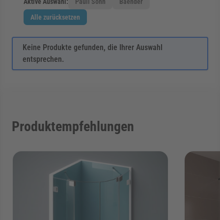
Aktive Auswahl:
Pauli Sohn
Baender
Alle zurücksetzen
Keine Produkte gefunden, die Ihrer Auswahl
entsprechen.
Produktempfehlungen