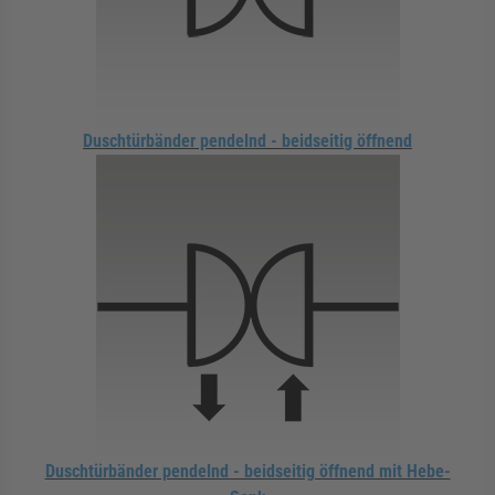
Duschtürbänder pendelnd - beidseitig öffnend
Duschtürbänder pendelnd - beidseitig öffnend mit Hebe-